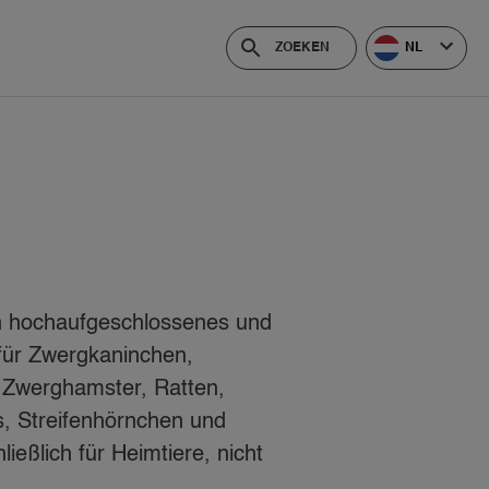
NL
n hochaufgeschlossenes und
für Zwergkaninchen,
Zwerghamster, Ratten,
s, Streifenhörnchen und
ießlich für Heimtiere, nicht