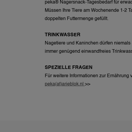
peka® Nagersnack-Tagesbedarf für erwac
Müssen Ihre Tiere am Wochenende 1-2 Tag
doppelten Futtermenge gefüllt.
TRINKWASSER
Nagetiere und Kaninchen dürfen niemals an
immer genügend einwandfreies Trinkwasse
SPEZIELLE FRAGEN  
Für weitere Informationen zur Ernährung 
peka(at)arieblok.nl 
>>