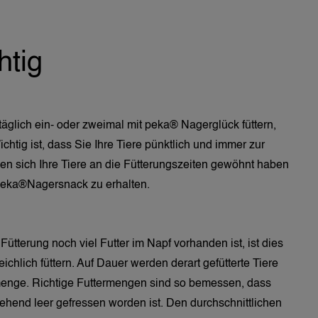
htig
äglich ein- oder zweimal mit peka® Nagerglück füttern, 
htig ist, dass Sie Ihre Tiere pünktlich und immer zur 
den sich Ihre Tiere an die Fütterungszeiten gewöhnt haben 
peka®Nagersnack zu erhalten.
tterung noch viel Futter im Napf vorhanden ist, ist dies 
eichlich füttern. Auf Dauer werden derart gefütterte Tiere 
ermenge. Richtige Futtermengen sind so bemessen, dass 
ehend leer gefressen worden ist. Den durchschnittlichen 