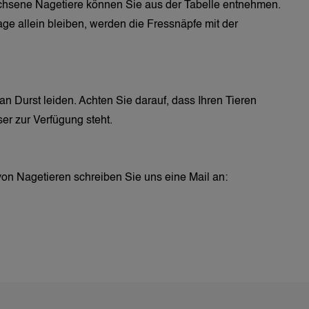
hsene Nagetiere können Sie aus der Tabelle entnehmen. 
e allein bleiben, werden die Fressnäpfe mit der 
 Durst leiden. Achten Sie darauf, dass Ihren Tieren 
r zur Verfügung steht.
von Nagetieren schreiben Sie uns eine Mail an: 