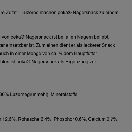
ere Zutat – Luzerne machen peka® Nagersnack zu einem 
von peka® Nagersnack ist bei allen Nagern beliebt, 
r einsetzbar ist. Zum einen dient er als leckerer Snack 
uch in einer Menge von ca. ¼ dem Hauptfutter 
hlen ist peka® Nagersnack als Ergänzung zur 
(30% Luzernegrünmehl), Mineralstoffe
er 12,6%, Rohasche 6,4% ,Phosphor 0,6%, Calcium 0,7%, 