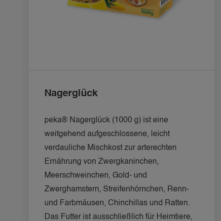
Nagerglück
peka® Nagerglück (1000 g) ist eine 
weitgehend aufgeschlossene, leicht 
verdauliche Mischkost zur arterechten 
Ernährung von Zwergkaninchen, 
Meerschweinchen, Gold- und 
Zwerghamstern, Streifenhörnchen, Renn- 
und Farbmäusen, Chinchillas und Ratten. 
Das Futter ist ausschließlich für Heimtiere, 