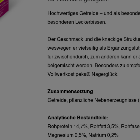
Hochwertiges Getreide – und als besond
besonderen Leckerbissen.
Der Geschmack und die knackige Struktur 
weswegen er vielseitig als Ergänzungsfutte
für zwischendurch, zum anderen kann er a
beigemischt werden. Besonders zu empfe
Vollwertkost peka® Nagerglück.
Zusammensetzung
Getreide, pflanzliche Nebenerzeugnisse 
Analytische Bestandteile:
Rohprotein 14,7%, Rohfett 3,5%, Rohfas
Magnesium 0,5%, Natrium 0,2%