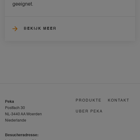
geeignet.
BEKIJK MEER
PRODUKTE
KONTAKT
Peka
Postfach 30
UBER PEKA
NL-3440 AA Woerden
Niederlande
Besucheradresse: