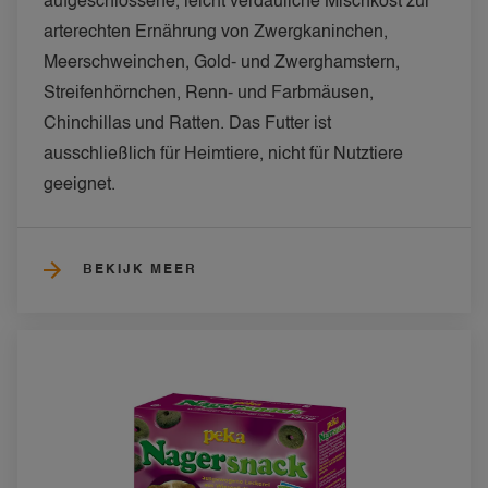
aufgeschlossene, leicht verdauliche Mischkost zur 
arterechten Ernährung von Zwergkaninchen, 
Meerschweinchen, Gold- und Zwerghamstern, 
Streifenhörnchen, Renn- und Farbmäusen, 
Chinchillas und Ratten. Das Futter ist 
ausschließlich für Heimtiere, nicht für Nutztiere 
geeignet.
BEKIJK MEER